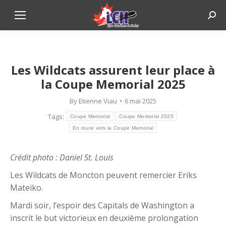
Sear
Les Wildcats assurent leur place à
la Coupe Memorial 2025
By
Etienne Viau
6 mai 2025
Tags:
Coupe Memorial
Coupe Memorial 2025
En route vers la Coupe Memorial
Crédit photo : Daniel St. Louis
Les Wildcats de Moncton peuvent remercier Eriks
Mateiko.
Mardi soir, l’espoir des Capitals de Washington a
inscrit le but victorieux en deuxième prolongation