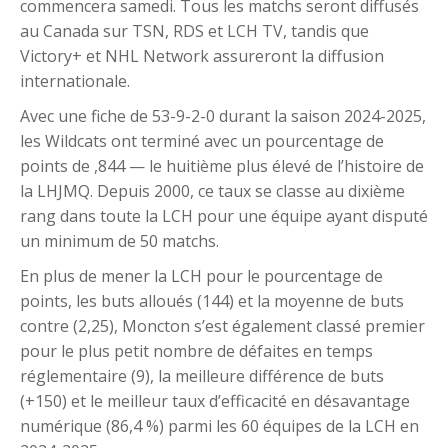
commencera samedi. Tous les matchs seront diffusés
au Canada sur TSN, RDS et LCH TV, tandis que
Victory+ et NHL Network assureront la diffusion
internationale.
Avec une fiche de 53-9-2-0 durant la saison 2024-2025,
les Wildcats ont terminé avec un pourcentage de
points de ,844 — le huitième plus élevé de l’histoire de
la LHJMQ. Depuis 2000, ce taux se classe au dixième
rang dans toute la LCH pour une équipe ayant disputé
un minimum de 50 matchs.
En plus de mener la LCH pour le pourcentage de
points, les buts alloués (144) et la moyenne de buts
contre (2,25), Moncton s’est également classé premier
pour le plus petit nombre de défaites en temps
réglementaire (9), la meilleure différence de buts
(+150) et le meilleur taux d’efficacité en désavantage
numérique (86,4 %) parmi les 60 équipes de la LCH en