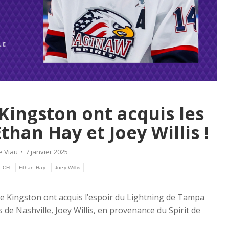
Kingston ont acquis les
than Hay et Joey Willis !
e Viau
7 janvier 2025
 LCH
Ethan Hay
Joey Willis
de Kingston ont acquis l’espoir du Lightning de Tampa
 de Nashville, Joey Willis, en provenance du Spirit de