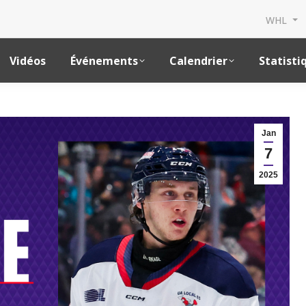
WHL
Vidéos
Événements
Calendrier
Statisti
Jan
7
2025