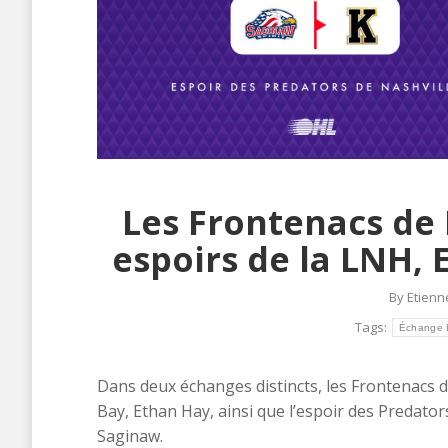
Les Frontenacs de 
espoirs de la LNH, E
By
Etienn
Tags:
Échange
Dans deux échanges distincts, les Frontenacs 
Bay, Ethan Hay, ainsi que l’espoir des Predators
Saginaw.