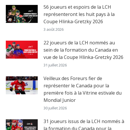
56 joueurs et espoirs de la LCH
représenteront les huit pays à la
Coupe Hlinka-Gretzky 2026
3 août 2026
22 joueurs de la LCH nommés au
sein de la formation du Canada en
vue de la Coupe Hlinka-Gretzky 2026
31 juillet 2026
Veilleux des Foreurs fier de
représenter le Canada pour la
première fois à la Vitrine estivale du
Mondial Junior
30 juillet 2026
31 joueurs issus de la LCH nommés à
la formation du Canada pour la