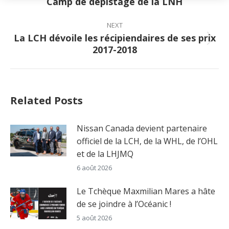
Camp de dépistage de la LNH
post:
NEXT
La LCH dévoile les récipiendaires de ses prix
Next
2017-2018
post:
Related Posts
Nissan Canada devient partenaire
officiel de la LCH, de la WHL, de l’OHL
et de la LHJMQ
6 août 2026
Le Tchèque Maxmilian Mares a hâte
de se joindre à l’Océanic !
5 août 2026