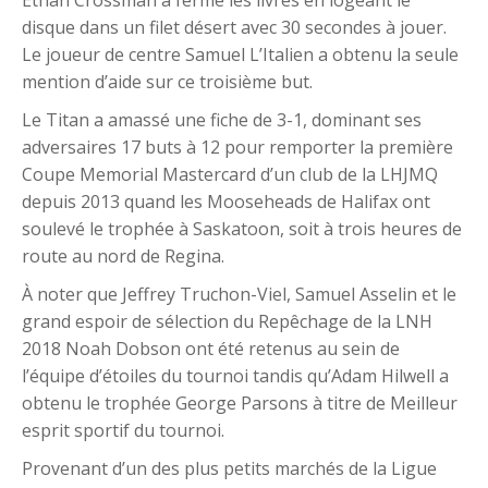
Ethan Crossman a fermé les livres en logeant le
disque dans un filet désert avec 30 secondes à jouer.
Le joueur de centre Samuel L’Italien a obtenu la seule
mention d’aide sur ce troisième but.
Le Titan a amassé une fiche de 3-1, dominant ses
adversaires 17 buts à 12 pour remporter la première
Coupe Memorial Mastercard d’un club de la LHJMQ
depuis 2013 quand les Mooseheads de Halifax ont
soulevé le trophée à Saskatoon, soit à trois heures de
route au nord de Regina.
À noter que Jeffrey Truchon-Viel, Samuel Asselin et le
grand espoir de sélection du Repêchage de la LNH
2018 Noah Dobson ont été retenus au sein de
l’équipe d’étoiles du tournoi tandis qu’Adam Hilwell a
obtenu le trophée George Parsons à titre de Meilleur
esprit sportif du tournoi.
Provenant d’un des plus petits marchés de la Ligue