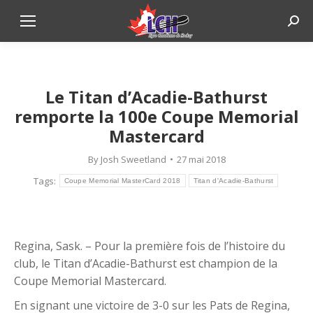
Sear
Le Titan d’Acadie-Bathurst
remporte la 100e Coupe Memorial
Mastercard
By
Josh Sweetland
27 mai 2018
Tags:
Coupe Memorial MasterCard 2018
Titan d'Acadie-Bathurst
Regina, Sask. – Pour la première fois de l’histoire du
club, le Titan d’Acadie-Bathurst est champion de la
Coupe Memorial Mastercard.
En signant une victoire de 3-0 sur les Pats de Regina,