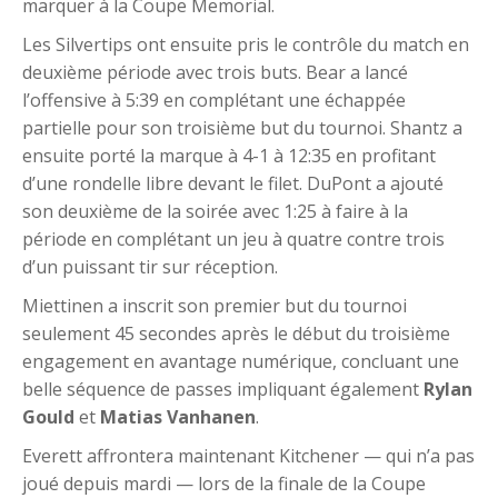
marquer à la Coupe Memorial.
Les Silvertips ont ensuite pris le contrôle du match en
deuxième période avec trois buts. Bear a lancé
l’offensive à 5:39 en complétant une échappée
partielle pour son troisième but du tournoi. Shantz a
ensuite porté la marque à 4-1 à 12:35 en profitant
d’une rondelle libre devant le filet. DuPont a ajouté
son deuxième de la soirée avec 1:25 à faire à la
période en complétant un jeu à quatre contre trois
d’un puissant tir sur réception.
Miettinen a inscrit son premier but du tournoi
seulement 45 secondes après le début du troisième
engagement en avantage numérique, concluant une
belle séquence de passes impliquant également
Rylan
Gould
et
Matias Vanhanen
.
Everett affrontera maintenant Kitchener — qui n’a pas
joué depuis mardi — lors de la finale de la Coupe