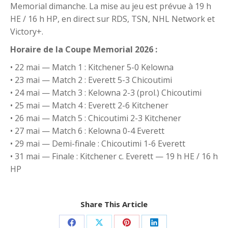
Memorial dimanche. La mise au jeu est prévue à 19 h
HE / 16 h HP, en direct sur RDS, TSN, NHL Network et
Victory+.
Horaire de la Coupe Memorial 2026 :
• 22 mai — Match 1 : Kitchener 5-0 Kelowna
• 23 mai — Match 2 : Everett 5-3 Chicoutimi
• 24 mai — Match 3 : Kelowna 2-3 (prol.) Chicoutimi
• 25 mai — Match 4 : Everett 2-6 Kitchener
• 26 mai — Match 5 : Chicoutimi 2-3 Kitchener
• 27 mai — Match 6 : Kelowna 0-4 Everett
• 29 mai — Demi-finale : Chicoutimi 1-6 Everett
• 31 mai — Finale : Kitchener c. Everett — 19 h HE / 16 h
HP
Share This Article