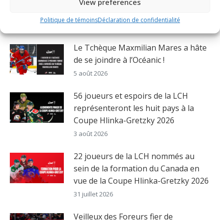
View preferences
et de la LHJMQ
Politique de témoins
Déclaration de confidentialité
6 août 2026
Le Tchèque Maxmilian Mares a hâte
de se joindre à l’Océanic !
5 août 2026
56 joueurs et espoirs de la LCH
représenteront les huit pays à la
Coupe Hlinka-Gretzky 2026
3 août 2026
22 joueurs de la LCH nommés au
sein de la formation du Canada en
vue de la Coupe Hlinka-Gretzky 2026
31 juillet 2026
Veilleux des Foreurs fier de