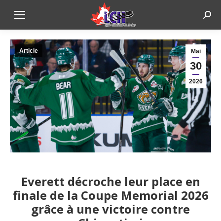
Sear
Article
Mai
30
2026
Everett décroche leur place en
finale de la Coupe Memorial 2026
grâce à une victoire contre