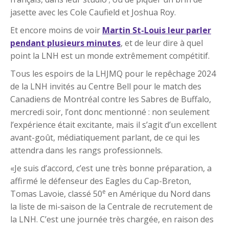
jasette avec les Cole Caufield et Joshua Roy.
Et encore moins de voir
Martin St-Louis leur parler
pendant plusieurs minutes
, et de leur dire à quel
point la LNH est un monde extrêmement compétitif.
Tous les espoirs de la LHJMQ pour le repêchage 2024
de la LNH invités au Centre Bell pour le match des
Canadiens de Montréal contre les Sabres de Buffalo,
mercredi soir, l’ont donc mentionné : non seulement
l’expérience était excitante, mais il s’agit d’un excellent
avant-goût, médiatiquement parlant, de ce qui les
attendra dans les rangs professionnels.
«Je suis d’accord, c’est une très bonne préparation, a
affirmé le défenseur des Eagles du Cap-Breton,
e
Tomas Lavoie, classé 50
en Amérique du Nord dans
la liste de mi-saison de la Centrale de recrutement de
la LNH. C’est une journée très chargée, en raison des