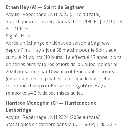
Ethan Hay (A) — Spirit de Saginaw
Acquis : Repêchage LNH 2023 (211e au total)
Statistiques en carrière dans la LCH : 190 PJ | 37 B | 34
A | 71 PTS
Signé : Non
Après un échange en début de saison à Saginaw
depuis Flint, Hay a joué 58 matchs pour le Spirit et a
cumulé 21 points (10 buts). Il a effectué 17 apparitions
en séries éliminatoires et lors de la Coupe Memorial
2024 présentée par Dow, il a obtenu quatre points
(deux buts) en cinq matchs alors que le Spirit était
couronné champion. En saison régulière, Hay a
remporté 54,2 % de ses mises au jeu.
Harrison Meneghin (G) — Hurricanes de
Lethbridge
Acquis : Repêchage LNH 2024 (206e au total)
Statistiques en carrière dans la LCH : 90 PJ | 46-32-7 |