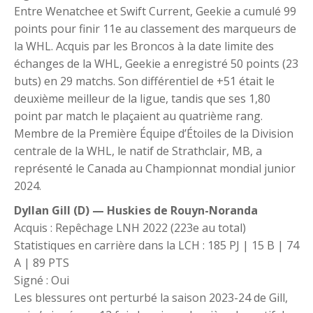
Entre Wenatchee et Swift Current, Geekie a cumulé 99
points pour finir 11e au classement des marqueurs de
la WHL. Acquis par les Broncos à la date limite des
échanges de la WHL, Geekie a enregistré 50 points (23
buts) en 29 matchs. Son différentiel de +51 était le
deuxième meilleur de la ligue, tandis que ses 1,80
point par match le plaçaient au quatrième rang.
Membre de la Première Équipe d’Étoiles de la Division
centrale de la WHL, le natif de Strathclair, MB, a
représenté le Canada au Championnat mondial junior
2024.
Dyllan Gill (D) — Huskies de Rouyn-Noranda
Acquis : Repêchage LNH 2022 (223e au total)
Statistiques en carrière dans la LCH : 185 PJ | 15 B | 74
A | 89 PTS
Signé : Oui
Les blessures ont perturbé la saison 2023-24 de Gill,