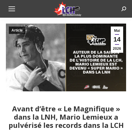
Sear
Article
Mai
14
2026
Avant d’être « Le Magnifique »
dans la LNH, Mario Lemieux a
pulvérisé les records dans la LCH