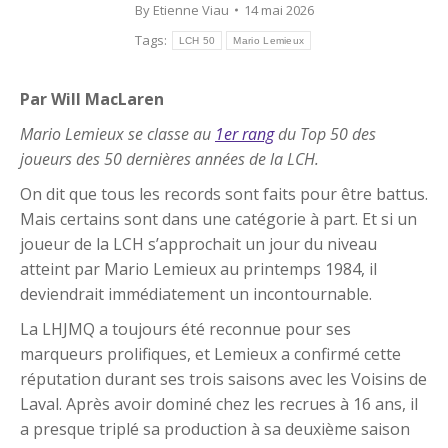
By
Etienne Viau
14 mai 2026
Tags:
LCH 50
Mario Lemieux
Par Will MacLaren
Mario Lemieux se classe au
1er rang
du Top 50 des
joueurs des 50 dernières années de la LCH.
On dit que tous les records sont faits pour être battus.
Mais certains sont dans une catégorie à part. Et si un
joueur de la LCH s’approchait un jour du niveau
atteint par Mario Lemieux au printemps 1984, il
deviendrait immédiatement un incontournable.
La LHJMQ a toujours été reconnue pour ses
marqueurs prolifiques, et Lemieux a confirmé cette
réputation durant ses trois saisons avec les Voisins de
Laval. Après avoir dominé chez les recrues à 16 ans, il
a presque triplé sa production à sa deuxième saison