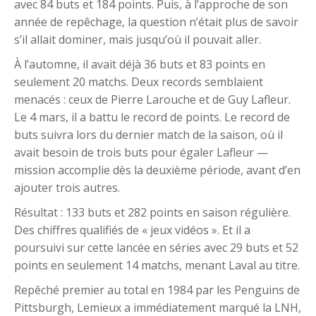
avec 84 buts et 184 points. Puis, à l’approche de son
année de repêchage, la question n’était plus de savoir
s’il allait dominer, mais jusqu’où il pouvait aller.
À l’automne, il avait déjà 36 buts et 83 points en
seulement 20 matchs. Deux records semblaient
menacés : ceux de Pierre Larouche et de Guy Lafleur.
Le 4 mars, il a battu le record de points. Le record de
buts suivra lors du dernier match de la saison, où il
avait besoin de trois buts pour égaler Lafleur —
mission accomplie dès la deuxième période, avant d’en
ajouter trois autres.
Résultat : 133 buts et 282 points en saison régulière.
Des chiffres qualifiés de « jeux vidéos ». Et il a
poursuivi sur cette lancée en séries avec 29 buts et 52
points en seulement 14 matchs, menant Laval au titre.
Repêché premier au total en 1984 par les Penguins de
Pittsburgh, Lemieux a immédiatement marqué la LNH,