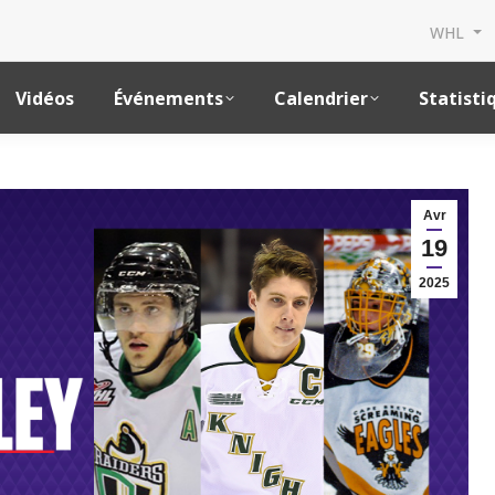
WHL
Vidéos
Événements
Calendrier
Statisti
Avr
19
2025