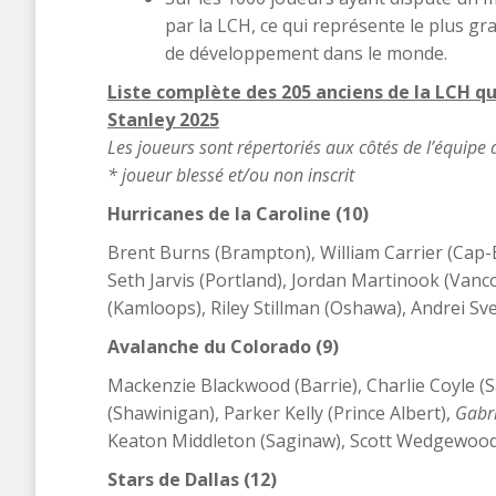
par la LCH, ce qui représente le plus g
de développement dans le monde.
Liste complète des 205 anciens de la LCH qu
Stanley 2025
Les joueurs sont répertoriés aux côtés de l’équipe 
* joueur blessé et/ou non inscrit
Hurricanes de la Caroline (10)
Brent Burns (Brampton), William Carrier (Cap-Br
Seth Jarvis (Portland), Jordan Martinook (Van
(Kamloops), Riley Stillman (Oshawa), Andrei Sv
Avalanche du Colorado (9)
Mackenzie Blackwood (Barrie), Charlie Coyle (S
(Shawinigan), Parker Kelly (Prince Albert),
Gabri
Keaton Middleton (Saginaw), Scott Wedgewood
Stars de Dallas (12)