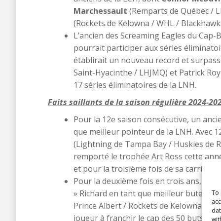
Marchessault
(Remparts de Québec / L
(Rockets de Kelowna / WHL / Blackhawk
​L’ancien des Screaming Eagles du Cap-
pourrait participer aux séries éliminato
établirait un nouveau record et surpass
Saint-Hyacinthe / LHJMQ) et Patrick Roy
17 séries éliminatoires de la LNH.
Faits saillants de la saison régulière 2024-20
Pour la 12e saison consécutive, un ancie
que meilleur pointeur de la LNH. Avec 1
(Lightning de Tampa Bay / Huskies de
remporté le trophée Art Ross cette ann
et pour la troisième fois de sa carrière.
​Pour la deuxième fois en trois ans, un
» Richard en tant que meilleur buteur d
To 
acc
Prince Albert / Rockets de Kelowna / WHL
dat
joueur à franchir le cap des 50 buts cet
wit