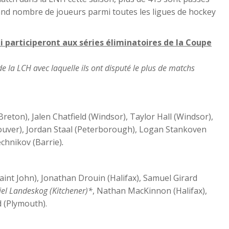
rand nombre de joueurs parmi toutes les ligues de hockey
i participeront aux séries éliminatoires de la Coupe
de la LCH avec laquelle ils ont disputé le plus de matchs
eton), Jalen Chatfield (Windsor), Taylor Hall (Windsor),
couver), Jordan Staal (Peterborough), Logan Stankoven
echnikov (Barrie)
.
aint John), Jonathan Drouin (Halifax), Samuel Girard
el Landeskog (Kitchener)*
, Nathan MacKinnon (Halifax),
 (Plymouth).