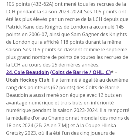
105 points (43B-62A) ont mené tous les recrues de la
LCH pendant la saison 2023-2024. Ses 105 points ont
été les plus élevés par un recrue de la LCH depuis que
Patrick Kane des Knights de London a accumulé 145
points en 2006-07, ainsi que Sam Gagner des Knights
de London qui a affiché 118 points durant la même
saison. Ses 105 points se classent comme le septième
plus grand nombre de points de toutes les recrues de
la LCH au cours des 25 dernières années.
24. Cole Beaudoin
(Colts de Barrie / OHL, C)
* –
Utah Hockey Club
: Il a terminé à égalité au deuxième
rang des pointeurs (62 points) des Colts de Barrie.
Beaudoin a aussi mené son équipe avec 12 buts en
avantage numérique et trois buts en infériorité
numérique pendant la saison 2023-2024. Il a remporté
la médaille d’or au Championnat mondial des moins de
18 ans 2024 (2B-2A en 7 MJ) et à la Coupe Hlinka-
Gretzky 2023, où il a été l’un des cinq joueurs de