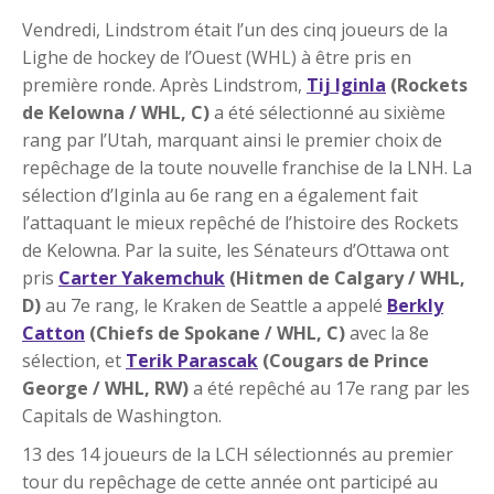
Vendredi, Lindstrom était l’un des cinq joueurs de la
Lighe de hockey de l’Ouest (WHL) à être pris en
première ronde. Après Lindstrom,
Tij Iginla
(Rockets
de Kelowna / WHL, C)
a été sélectionné au sixième
rang par l’Utah, marquant ainsi le premier choix de
repêchage de la toute nouvelle franchise de la LNH. La
sélection d’Iginla au 6e rang en a également fait
l’attaquant le mieux repêché de l’histoire des Rockets
de Kelowna. Par la suite, les Sénateurs d’Ottawa ont
pris
Carter Yakemchuk
(Hitmen de Calgary / WHL,
D)
au 7e rang, le Kraken de Seattle a appelé
Berkly
Catton
(Chiefs de Spokane / WHL, C)
avec la 8e
sélection, et
Terik Parascak
(Cougars de Prince
George / WHL, RW)
a été repêché au 17e rang par les
Capitals de Washington.
13 des 14 joueurs de la LCH sélectionnés au premier
tour du repêchage de cette année ont participé au