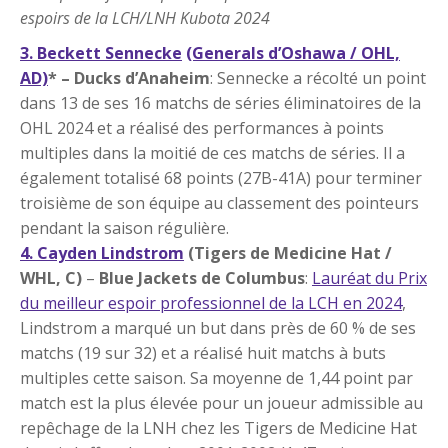
espoirs de la LCH/LNH Kubota 2024
3. Beckett Sennecke
(Generals d’Oshawa / OHL,
AD)
* – Ducks d’Anaheim
: Sennecke a récolté un point
dans 13 de ses 16 matchs de séries éliminatoires de la
OHL 2024 et a réalisé des performances à points
multiples dans la moitié de ces matchs de séries. Il a
également totalisé 68 points (27B-41A) pour terminer
troisième de son équipe au classement des pointeurs
pendant la saison régulière.
4. Cayden Lindstrom
(Tigers de Medicine Hat /
WHL, C)
–
Blue Jackets de Columbus
:
Lauréat du Prix
du meilleur espoir professionnel de la LCH en 2024
,
Lindstrom a marqué un but dans près de 60 % de ses
matchs (19 sur 32) et a réalisé huit matchs à buts
multiples cette saison. Sa moyenne de 1,44 point par
match est la plus élevée pour un joueur admissible au
repêchage de la LNH chez les Tigers de Medicine Hat