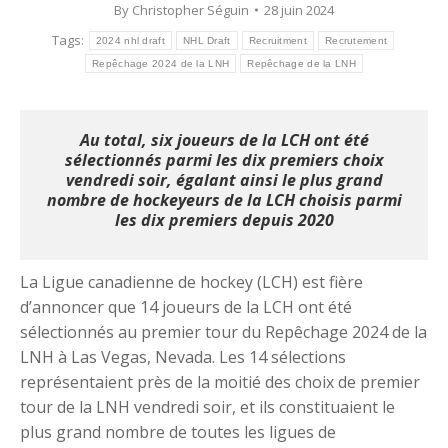
By
Christopher Séguin
28 juin 2024
Tags:
2024 nhl draft
NHL Draft
Recruitment
Recrutement
Repêchage 2024 de la LNH
Repêchage de la LNH
Au total, six joueurs de la LCH ont été
sélectionnés parmi les dix premiers choix
vendredi soir, égalant ainsi le plus grand
nombre de hockeyeurs de la LCH choisis parmi
les dix premiers depuis 2020
La Ligue canadienne de hockey (LCH) est fière
d’annoncer que 14 joueurs de la LCH ont été
sélectionnés au premier tour du Repêchage 2024 de la
LNH à Las Vegas, Nevada. Les 14 sélections
représentaient près de la moitié des choix de premier
tour de la LNH vendredi soir, et ils constituaient le
plus grand nombre de toutes les ligues de