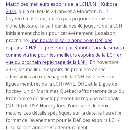
Match des meilleurs espoirs de la LCH/LNH Kubota
2024,
qui a eu lieu le 24 janvier à Moncton, N.-B.
Cayden Lindstrom, qui n’a pas pu jouer en raison
d’une blessure, faisait partie des 40 joueurs de la LCH
initialement choisis pour cet événement. La saison
prochaine,
une nouvelle série appelée le Défi des
espoirs LCH/É.-U. présenté par Kubota Canada servira
comme vitrine pour les meilleurs espoirs de la LCH en
vue du prochain repêchage de la LNH
. En novembre
2024, les meilleurs espoirs de première année
admissibles au repêchage de la LNH issus des trois
ligues membres de la LCH (WHL, OHL et la Ligue de
hockey junior Maritimes Québec) affronteront ceux du
Programme de développement de l’équipe nationale
(NTDP) de USA Hockey lors d’une série de deux
matchs. Les détails spécifiques sur la date, le lieu et le
format de l’événement pour le Défi des espoirs LCH/
É.-U. seront annoncés ultérieurement.