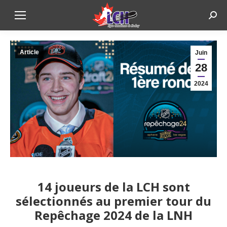
Sear
Article
Juin
28
2024
14 joueurs de la LCH sont
sélectionnés au premier tour du
Repêchage 2024 de la LNH