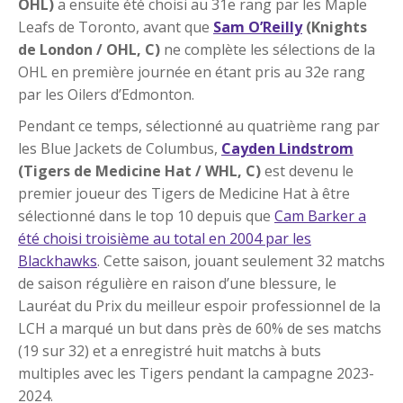
OHL)
a ensuite été choisi au 31e rang par les Maple
Leafs de Toronto, avant que
Sam O’Reilly
(Knights
de London / OHL, C)
ne complète les sélections de la
OHL en première journée en étant pris au 32e rang
par les Oilers d’Edmonton.
Pendant ce temps, sélectionné au quatrième rang par
les Blue Jackets de Columbus,
Cayden Lindstrom
(Tigers de Medicine Hat / WHL, C)
est devenu le
premier joueur des Tigers de Medicine Hat à être
sélectionné dans le top 10 depuis que
Cam Barker a
été choisi troisième au total en 2004 par les
Blackhawks
. Cette saison, jouant seulement 32 matchs
de saison régulière en raison d’une blessure, le
Lauréat du Prix du meilleur espoir professionnel de la
LCH a marqué un but dans près de 60% de ses matchs
(19 sur 32) et a enregistré huit matchs à buts
multiples avec les Tigers pendant la campagne 2023-
2024.