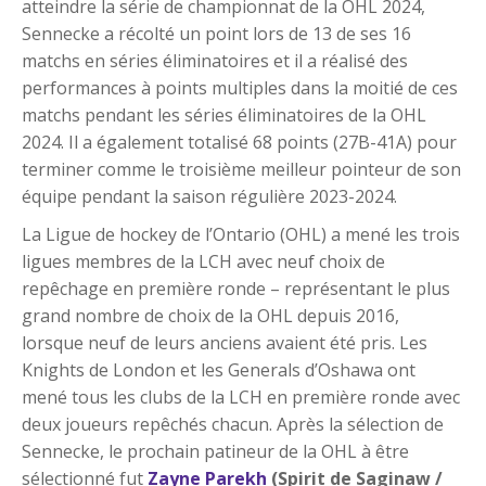
atteindre la série de championnat de la OHL 2024,
Sennecke a récolté un point lors de 13 de ses 16
matchs en séries éliminatoires et il a réalisé des
performances à points multiples dans la moitié de ces
matchs pendant les séries éliminatoires de la OHL
2024. Il a également totalisé 68 points (27B-41A) pour
terminer comme le troisième meilleur pointeur de son
équipe pendant la saison régulière 2023-2024.
La Ligue de hockey de l’Ontario (OHL) a mené les trois
ligues membres de la LCH avec neuf choix de
repêchage en première ronde – représentant le plus
grand nombre de choix de la OHL depuis 2016,
lorsque neuf de leurs anciens avaient été pris. Les
Knights de London et les Generals d’Oshawa ont
mené tous les clubs de la LCH en première ronde avec
deux joueurs repêchés chacun. Après la sélection de
Sennecke, le prochain patineur de la OHL à être
sélectionné fut
Zayne Parekh
(Spirit de Saginaw /