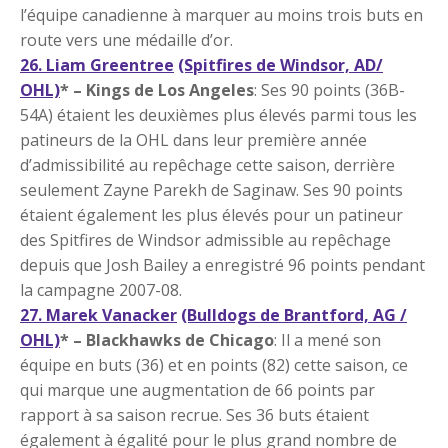
l’équipe canadienne à marquer au moins trois buts en
route vers une médaille d’or.
26. Liam Greentree
(Spitfires de Windsor, AD/
OHL)
* – Kings de Los Angeles
: Ses 90 points (36B-
54A) étaient les deuxièmes plus élevés parmi tous les
patineurs de la OHL dans leur première année
d’admissibilité au repêchage cette saison, derrière
seulement Zayne Parekh de Saginaw. Ses 90 points
étaient également les plus élevés pour un patineur
des Spitfires de Windsor admissible au repêchage
depuis que Josh Bailey a enregistré 96 points pendant
la campagne 2007-08.
27. Marek Vanacker
(Bulldogs de Brantford, AG /
OHL)
* – Blackhawks de Chicago
: Il a mené son
équipe en buts (36) et en points (82) cette saison, ce
qui marque une augmentation de 66 points par
rapport à sa saison recrue. Ses 36 buts étaient
également à égalité pour le plus grand nombre de